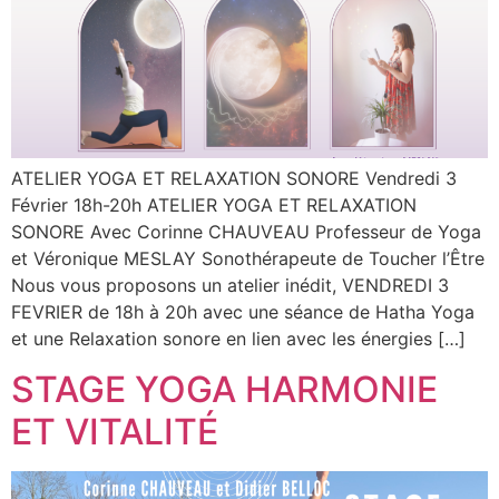
ATELIER YOGA ET RELAXATION SONORE Vendredi 3
Février 18h-20h ATELIER YOGA ET RELAXATION
SONORE Avec Corinne CHAUVEAU Professeur de Yoga
et Véronique MESLAY Sonothérapeute de Toucher l’Être
Nous vous proposons un atelier inédit, VENDREDI 3
FEVRIER de 18h à 20h avec une séance de Hatha Yoga
et une Relaxation sonore en lien avec les énergies […]
STAGE YOGA HARMONIE
ET VITALITÉ