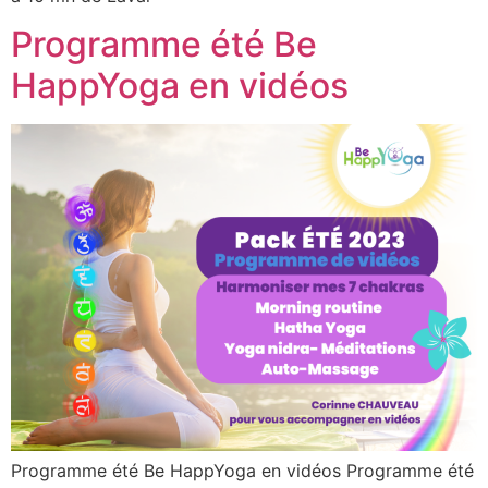
Programme été Be
HappYoga en vidéos
Programme été Be HappYoga en vidéos Programme été