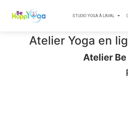
STUDIO YOGA À LAVAL
Atelier Yoga en li
Atelier B