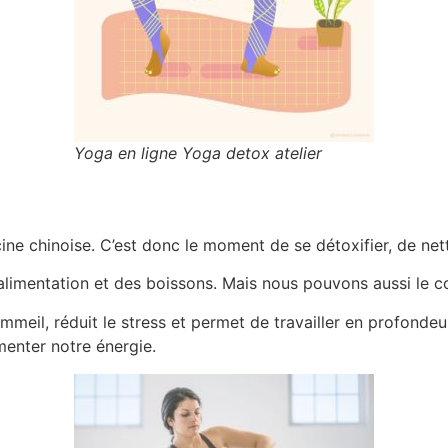
Yoga en ligne Yoga detox atelier
cine chinoise. C’est donc le moment de se détoxifier, de ne
l’alimentation et des boissons. Mais nous pouvons aussi le 
meil, réduit le stress et permet de travailler en profondeu
menter notre énergie.