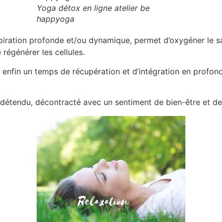
Yoga détox en ligne atelier be
happyoga
espiration profonde et/ou dynamique, permet d’oxygéner le 
égénérer les cellules.
 enfin un temps de récupération et d’intégration en profonde
ir, détendu, décontracté avec un sentiment de bien-être et de