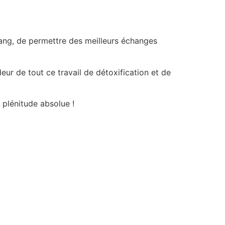
sang, de permettre des meilleurs échanges
ur de tout ce travail de détoxification et de
 plénitude absolue !