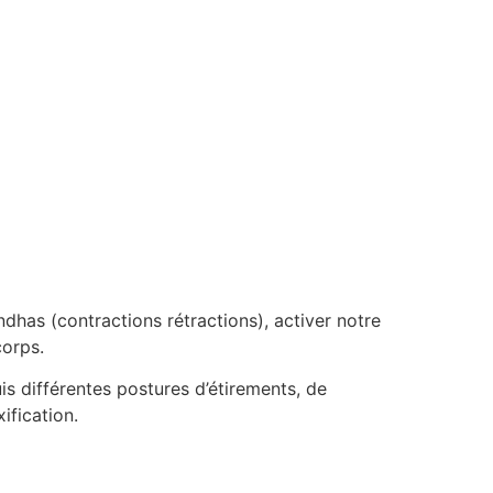
dhas (contractions rétractions), activer notre
corps.
 différentes postures d’étirements, de
ification.