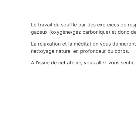
Le travail du souffle par des exercices de r
gazeux (oxygène/gaz carbonique) et donc de r
La relaxation et la méditation vous donneront
nettoyage naturel en profondeur du corps.
A l’issue de cet atelier, vous allez vous sent