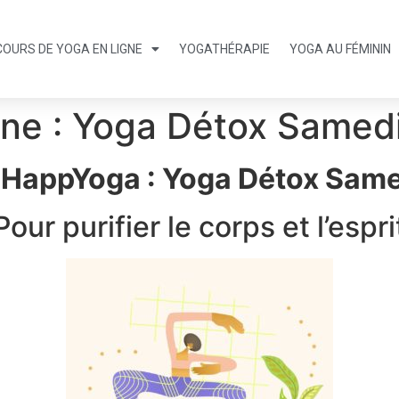
COURS DE YOGA EN LIGNE
YOGATHÉRAPIE
YOGA AU FÉMININ
gne : Yoga Détox Samedi
e HappYoga : Yoga Détox Samed
Pour purifier le corps et l’espri