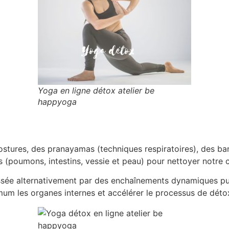
Yoga en ligne détox atelier be
happyoga
postures, des pranayamas (techniques respiratoires), des ban
s (poumons, intestins, vessie et peau) pour nettoyer notre 
sée alternativement par des enchaînements dynamiques puis
mum les organes internes et accélérer le processus de détox