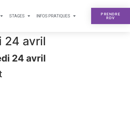
PRENDRE
STAGES
INFOS PRATIQUES
RDV
 24 avril
i 24 avril
t