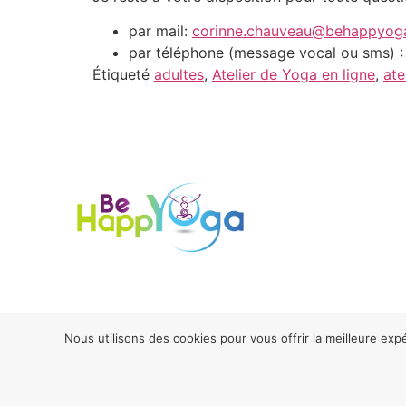
par mail:
corinne.chauveau@behappyoga
par téléphone (message vocal ou sms) 
Étiqueté
adultes
,
Atelier de Yoga en ligne
,
ate
Nous utilisons des cookies pour vous offrir la meilleure exp
2026® Be H