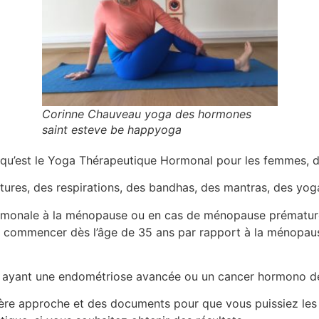
Corinne Chauveau yoga des hormones
saint esteve be happyoga
qu’est le Yoga Thérapeutique Hormonal pour les femmes, d
stures, des respirations, des bandhas, des mantras, des yog
 hormonale à la ménopause ou en cas de ménopause prématurée
commencer dès l’âge de 35 ans par rapport à la ménopause
es ayant une endométriose avancée ou un cancer hormono d
ière approche et des documents pour que vous puissiez les 