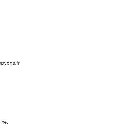
pyoga.fr
ine.