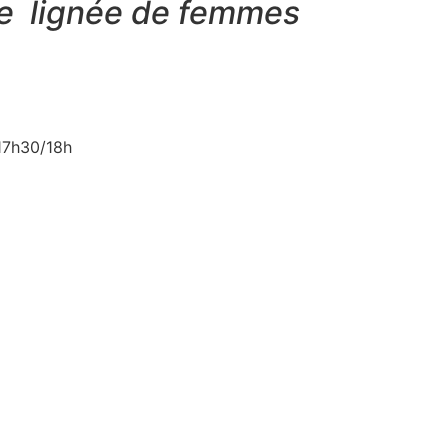
tre lignée de femmes
 17h30/18h
U