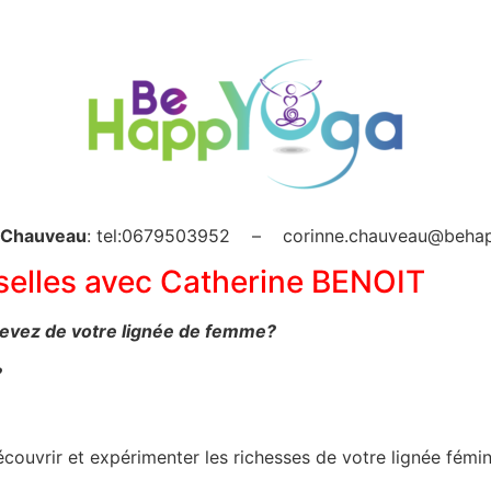
 Chauveau
: tel:0679503952 – corinne.chauveau@behap
rselles avec Catherine BENOIT
evez de votre lignée de femme?
?
écouvrir et expérimenter les richesses de votre lignée fémin