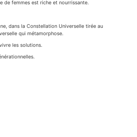
ée de femmes est riche et nourrissante.
e, dans la Constellation Universelle tirée au
niverselle qui métamorphose.
ivre les solutions.
nérationnelles.