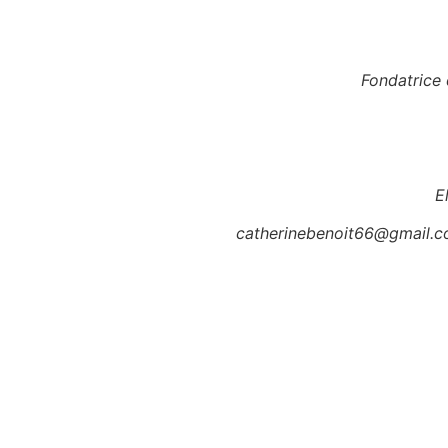
Fondatrice 
E
catherinebenoit66@gmail.co