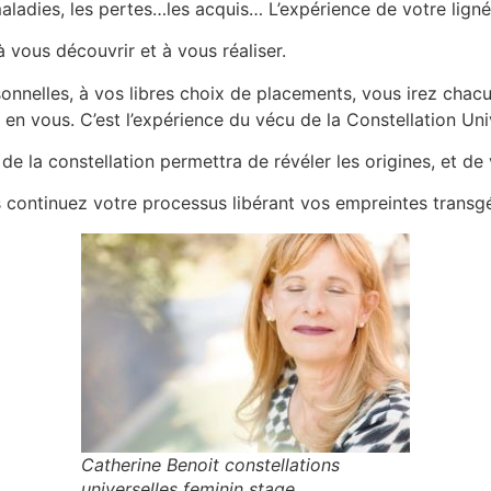
maladies, les pertes…les acquis… L’expérience de votre lign
à vous découvrir et à vous réaliser.
nnelles, à vos libres choix de placements, vous irez chacun
ns en vous. C’est l’expérience du vécu de la Constellation U
 la constellation permettra de révéler les origines, et de v
continuez votre processus libérant vos empreintes transgé
Catherine Benoit constellations
universelles feminin stage