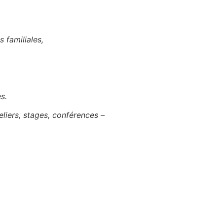
 familiales,
s.
iers, stages, conférences –