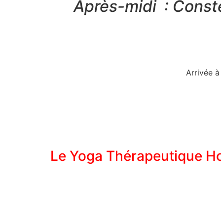
Après-midi : Conste
Arrivée à
Le Yoga Thérapeutique 