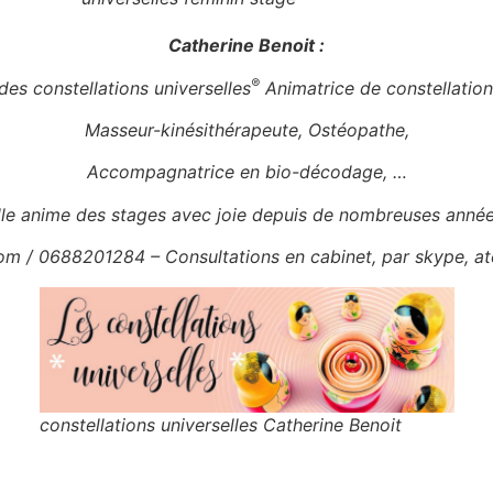
Catherine Benoit :
®
des constellations universelles
Animatrice de constellations
Masseur-kinésithérapeute, Ostéopathe,
Accompagnatrice en bio-décodage, …
lle anime des stages avec joie depuis de nombreuses année
m / 0688201284 – Consultations en cabinet, par skype, atel
constellations universelles Catherine Benoit