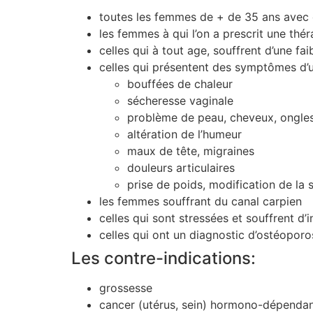
toutes les femmes de + de 35 ans ave
les femmes à qui l’on a prescrit une thé
celles qui à tout age, souffrent d’une faib
celles qui présentent des symptômes d’u
bouffées de chaleur
sécheresse vaginale
problème de peau, cheveux, ongle
altération de l’humeur
maux de tête, migraines
douleurs articulaires
prise de poids, modification de la 
les femmes souffrant du canal carpien
celles qui sont stressées et souffrent d’
celles qui ont un diagnostic d’ostéopor
Les contre-indications:
grossesse
cancer (utérus, sein) hormono-dépenda