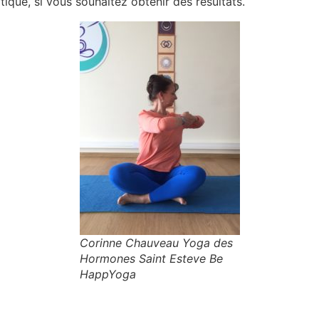
que, si vous souhaitez obtenir des résultats.
Corinne Chauveau Yoga des
Hormones Saint Esteve Be
HappYoga