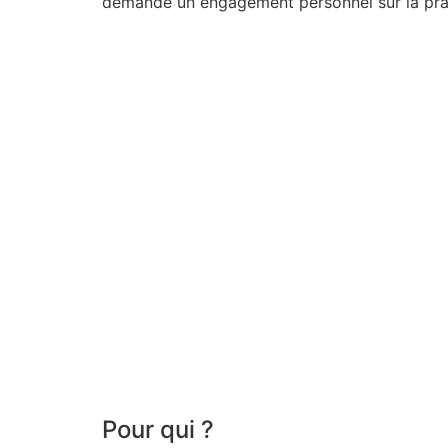
demande un engagement personnel sur la prati
Pour qui ?