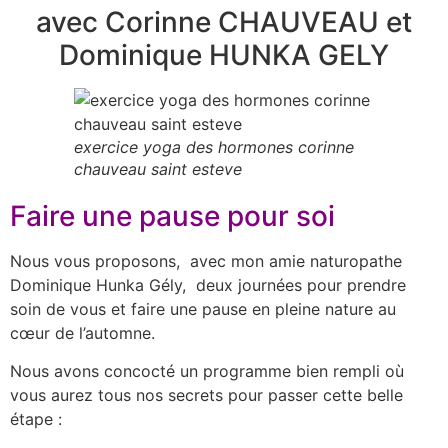
avec Corinne CHAUVEAU et
Dominique HUNKA GELY
exercice yoga des hormones corinne
chauveau saint esteve
Faire une pause pour soi
Nous vous proposons, avec mon amie naturopathe
Dominique Hunka Gély, deux journées pour prendre
soin de vous et faire une pause en pleine nature au
cœur de l’automne.
Nous avons concocté un programme bien rempli où
vous aurez tous nos secrets pour passer cette belle
étape :