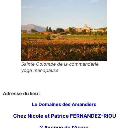
Sainte Colombe de la commanderie
yoga menopause
Adresse du lieu :
Le Domaines des Amandiers
Chez Nicole et Patrice FERNANDEZ-RIOU
2 Avenue de l’A
spre