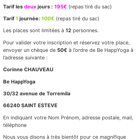
Tarif les
deux
jours :
195€
(repas tiré du sac)
Tarif
1
journée:
100€
(repas tiré du sac)
Les places sont limitées à
12
personnes.
Pour valider votre inscription et réservez votre place,
envoyer un chèque de
50€
à l’ordre de Be HappYoga à
l’adresse suivante :
Corinne CHAUVEAU
Be HappYoga
30/32 avenue de Torremila
66240 SAINT ESTEVE
En indiquant votre Nom Prénom, adresse postale, mail,
téléphone
Nous vous disons à très bientôt pour ce magnifique