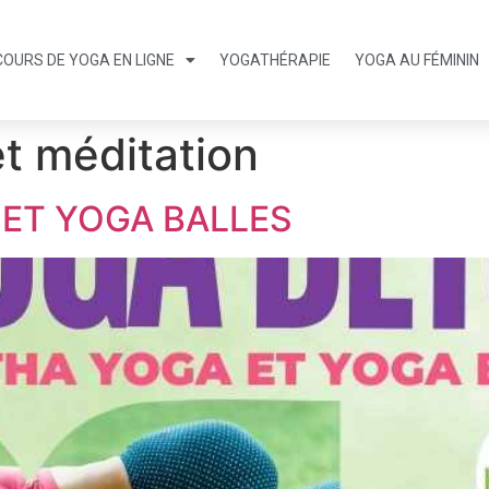
COURS DE YOGA EN LIGNE
YOGATHÉRAPIE
YOGA AU FÉMININ
t méditation
 ET YOGA BALLES