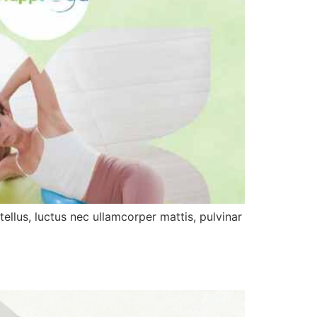
lus, luctus nec ullamcorper mattis, pulvinar