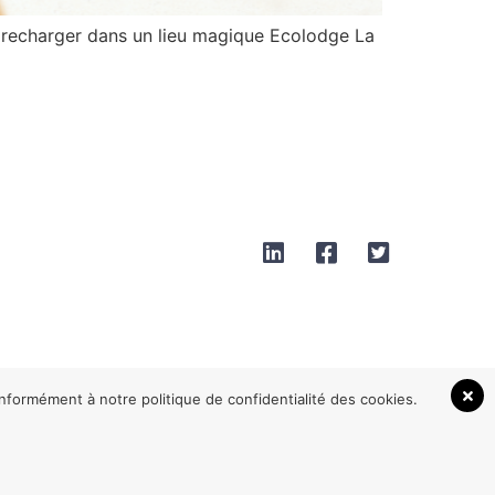
e recharger dans un lieu magique Ecolodge La
onformément à notre politique de confidentialité des cookies.
t Com Perpignan