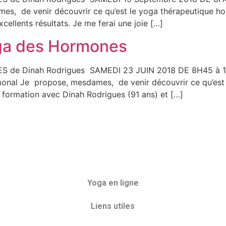
s, de venir découvrir ce qu’est le yoga thérapeutique ho
ellents résultats. Je me ferai une joie […]
oga des Hormones
de Dinah Rodrigues SAMEDI 23 JUIN 2018 DE 8H45 à 
l Je propose, mesdames, de venir découvrir ce qu’est l
 formation avec Dinah Rodrigues (91 ans) et […]
Yoga en ligne
Liens utiles