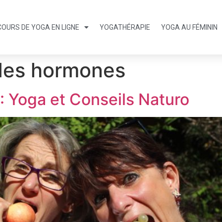
COURS DE YOGA EN LIGNE
YOGATHÉRAPIE
YOGA AU FÉMININ
des hormones
: Yoga et Conseils Naturo