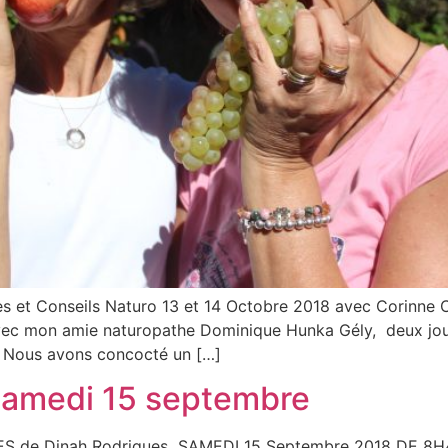
s et Conseils Naturo 13 et 14 Octobre 2018 avec Corin
ec mon amie naturopathe Dominique Hunka Gély, deux journ
. Nous avons concocté un […]
samedi 15 septembre
e Dinah Rodrigues SAMEDI 15 Septembre 2018 DE 8H4