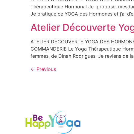
Thérapeutique Hormonal Je propose, mesdame
Je pratique ce YOGA des Hormones et j’ai d’exc
Atelier Découverte Y
ATELIER DECOUVERTE YOGA DES HORMONES 
COMMANDERIE Le Yoga Thérapeutique Hormona
femmes, de Dinah Rodrigues. Je reviens de la
←
Previous