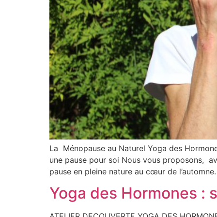
La Ménopause au Naturel Yoga des Hormone
une pause pour soi Nous vous proposons, av
pause en pleine nature au cœur de l’automne
Yoga des Hormones : 
ATELIER DECOUVERTE YOGA DES HORMONES d