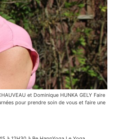
ne CHAUVEAU et Dominique HUNKA GELY Faire
ées pour prendre soin de vous et faire une
5 à 12H30 à Be HappYoga Le Yoga