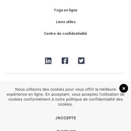
Yoga en ligne
Liens utiles
Centre de confidentialité
Nous utilisons des cookies pour vous offrir la meilleure
expérience en ligne. En acceptant, vous acceptez l'utilisation de
cookies conformément à notre politique de confidentialité des
2026® Be HappYoga tous droits réservés
cookies.
J’ACCEPTE
Développement :
Agence Point Com Perpignan