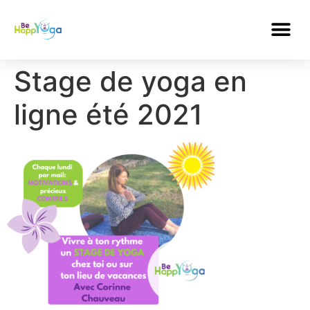
Stage de yoga en
ligne été 2021