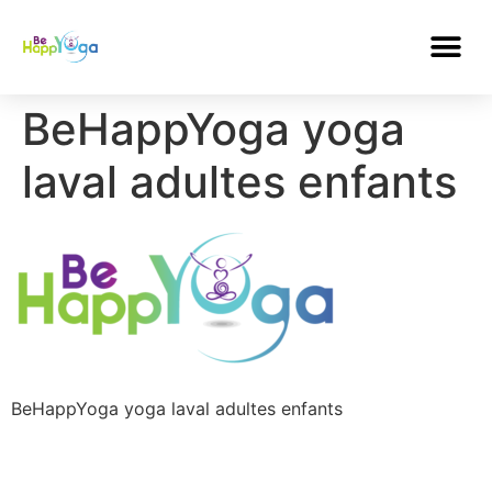
BeHappYoga yoga
laval adultes enfants
BeHappYoga yoga laval adultes enfants