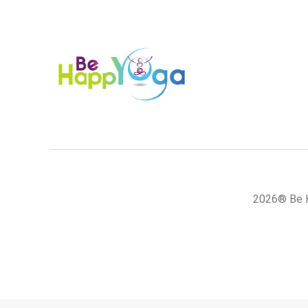
2026® Be H