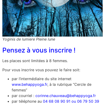
Yoginis de lumiere Pleine lune
Pensez à vous inscrire !
Les places sont limitées à 8 femmes.
Pour vous inscrire vous pouvez le faire soit:
par l’intermédiaire du site internet
www.behappyoga.fr
, à la rubrique “Cercle de
femmes”
par courriel :
corinne.chauveau@behappyoga.fr
par téléphone au
04 68 08 90 91 ou 06 79 50 39