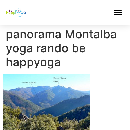
panorama Montalba
yoga rando be
happyoga