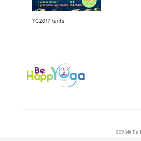
YC2017 tarifs
2026® Be H