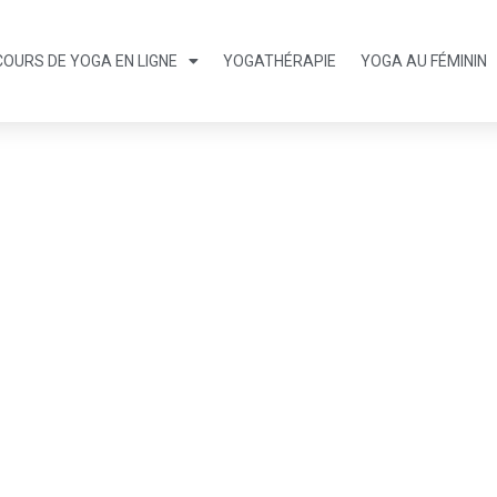
COURS DE YOGA EN LIGNE
YOGATHÉRAPIE
YOGA AU FÉMININ