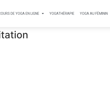
COURS DE YOGA EN LIGNE
YOGATHÉRAPIE
YOGA AU FÉMININ
tation