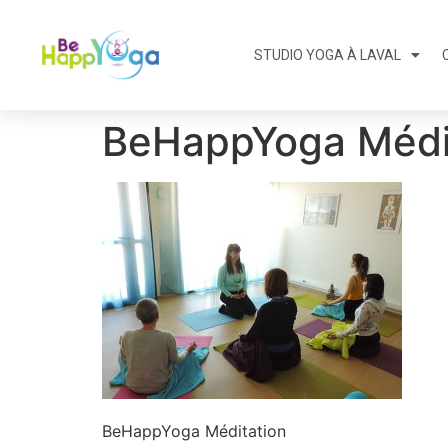
STUDIO YOGA À LAVAL
BeHappYoga Médi
BeHappYoga Méditation