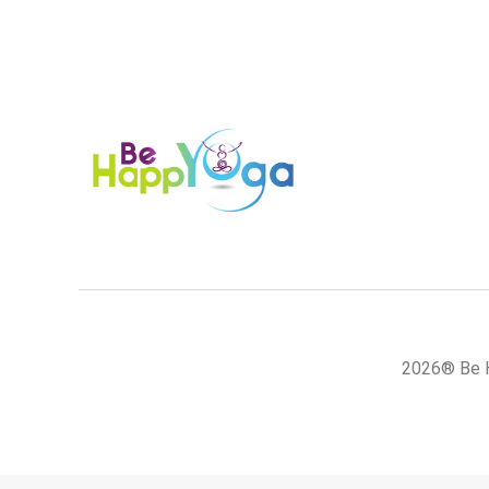
2026® Be H