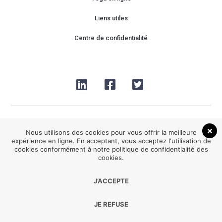
Liens utiles
Centre de confidentialité
Nous utilisons des cookies pour vous offrir la meilleure
expérience en ligne. En acceptant, vous acceptez l'utilisation de
cookies conformément à notre politique de confidentialité des
2026® Be HappYoga tous droits réservés
cookies.
J’ACCEPTE
Développement :
Agence Point Com Perpignan
JE REFUSE