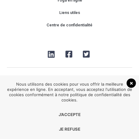
Yoga en ligne
Liens utiles
Centre de confidentialité
Nous utilisons des cookies pour vous offrir la meilleure
expérience en ligne. En acceptant, vous acceptez l'utilisation de
cookies conformément à notre politique de confidentialité des
2026® Be HappYoga tous droits réservés
cookies.
J’ACCEPTE
Développement :
Agence Point Com Perpignan
JE REFUSE