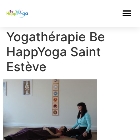
Yogathérapie Be
HappYoga Saint
Estève