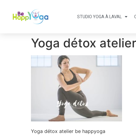
STUDIO YOGA À LAVAL
Yoga détox atelie
Yoga détox atelier be happyoga