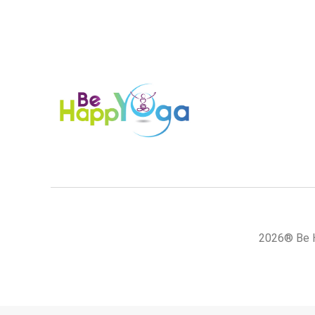
2026® Be H