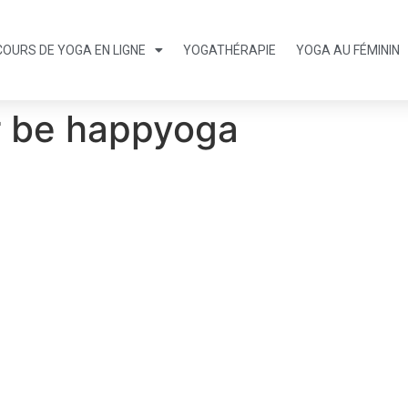
COURS DE YOGA EN LIGNE
YOGATHÉRAPIE
YOGA AU FÉMININ
r be happyoga