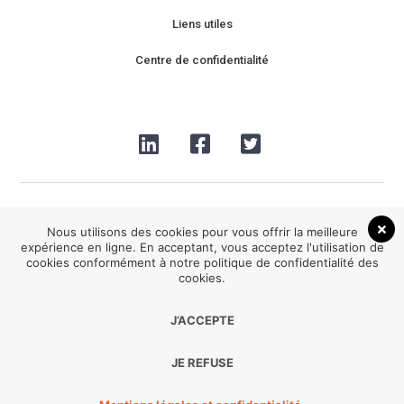
Liens utiles
Centre de confidentialité
Nous utilisons des cookies pour vous offrir la meilleure
expérience en ligne. En acceptant, vous acceptez l'utilisation de
cookies conformément à notre politique de confidentialité des
2026® Be HappYoga tous droits réservés
cookies.
J’ACCEPTE
Développement :
Agence Point Com Perpignan
JE REFUSE