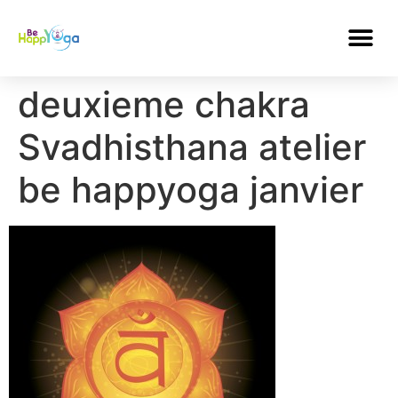
deuxieme chakra
Svadhisthana atelier
be happyoga janvier