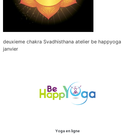
deuxieme chakra Svadhisthana atelier be happyoga
janvier
Yoga en ligne